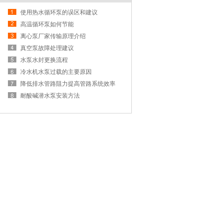
使用热水循环泵的误区和建议
高温循环泵如何节能
离心泵厂家传输原理介绍
真空泵故障处理建议
水泵水封更换流程
冷水机水泵过载的主要原因
降低排水管路阻力提高管路系统效率
耐酸碱潜水泵安装方法