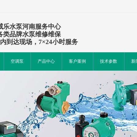
威乐水泵河南服务中心
各类品牌水泵维修维保
时内到达现场，7×24小时服务
空调泵
产品中心
客户案例
技术参数
新