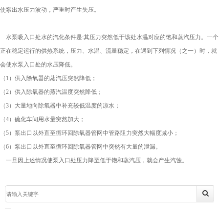
使泵出水压力波动，严重时产生失压。
水泵吸入口处水的汽化条件是:其压力突然低于该处水温对应的饱和蒸汽压力。一个
正在稳定运行的供热系统，压力、水温、流量稳定，在遇到下列情况（之一）时，就
会使水泵入口处的水压降低。
（1）供入除氧器的蒸汽压突然降低；
（2）供入除氧器的蒸汽温度突然降低；
（3）大量地向除氧器中补充较低温度的凉水；
（4）硫化车间用水量突然加大；
（5）泵出口以外直至循环回除氧器管网中管路阻力突然大幅度减小；
（6）泵出口以外直至循环回除氧器管网中突然有大量的泄漏。
一旦因上述情况使泵入口处压力降至低于饱和蒸汽压，就会产生汽蚀。