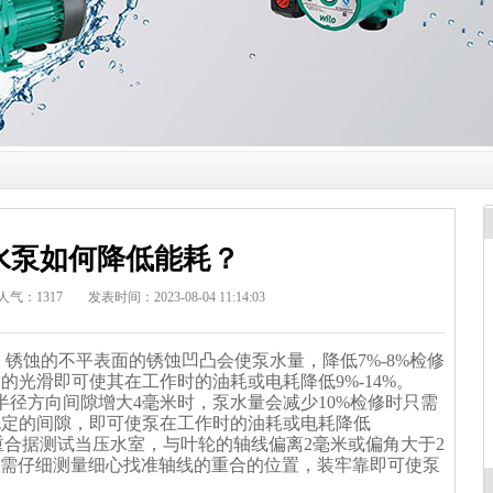
水泵如何降低能耗？
人气：
1317
发表时间：2023-08-04 11:14:03
蚀的不平表面的锈蚀凹凸会使泵水量，降低7%-8%检修
的光滑即可使其在工作时的油耗或电耗降低9%-14%。
方向间隙增大4毫米时，泵水量会减少10%检修时只需
规定的间隙，即可使泵在工作时的油耗或电耗降低
线不重合据测试当压水室，与叶轮的轴线偏离2毫米或偏角大于2
时只需仔细测量细心找准轴线的重合的位置，装牢靠即可使泵