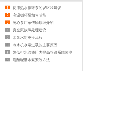
使用热水循环泵的误区和建议
高温循环泵如何节能
离心泵厂家传输原理介绍
真空泵故障处理建议
水泵水封更换流程
冷水机水泵过载的主要原因
降低排水管路阻力提高管路系统效率
耐酸碱潜水泵安装方法