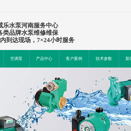
威乐水泵河南服务中心
各类品牌水泵维修维保
时内到达现场，7×24小时服务
空调泵
产品中心
客户案例
技术参数
新