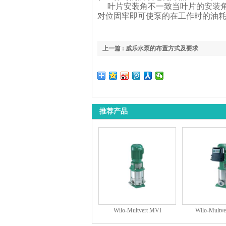
叶片安装角不一致当叶片的安装角
对位固牢即可使泵的在工作时的油耗或
上一篇 : 威乐水泵的布置方式及要求
推荐产品
Wilo-Multvert MVI
Wilo-Multv