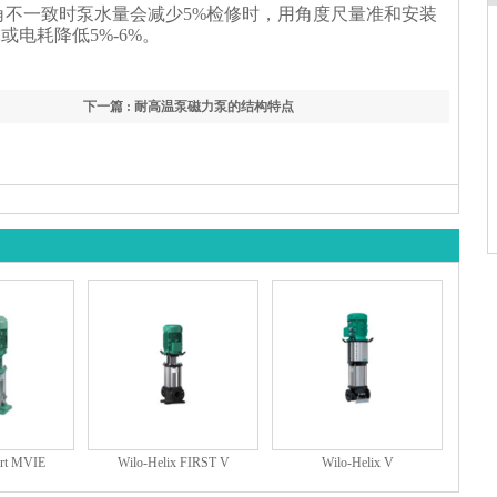
不一致时泵水量会减少5%检修时，用角度尺量准和安装
电耗降低5%-6%。
下一篇 : 耐高温泵磁力泵的结构特点
ert MVIE
Wilo-Helix FIRST V
Wilo-Helix V