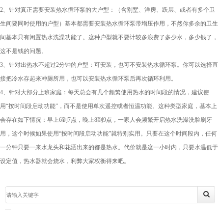
2、针对真正需要安装热水循环泵的大户型：（含别墅、洋房、跃层、或者有多个卫
生间要同时使用的户型）基本都需要安装热水循环泵带增压作用，不然你多余的卫生
间基本只有闲置热水洗澡功能了。这种户型就不要计较多浪费了多少水，多少钱了，
这不是钱的问题。
3、针对出热水不超过2分钟的户型：可安装，也可不安装热水循环泵。你可以选择直
接把冷水存起来冲厕所用，也可以安装热水循环泵后再次循环利用。
4、针对大部分上班家庭：每天总会有几个频繁使用热水的时间段的情况，建议使
用“按时间段启动功能”，而不是使用单次遥控或者恒温功能。这种类型家庭，基本上
会存在如下情况：早上6到7点，晚上8到9点，一家人会频繁开启热水洗澡洗脸刷牙
用，这个时候如果使用“按时间段启动功能”就特别实用。只要在这个时间段内，任何
一分钟只要一来水龙头和花洒出来的都是热水。代价就是这一小时内，只要水温低于
设定值，热水器就会烧水，利弊大家权衡得来吧。