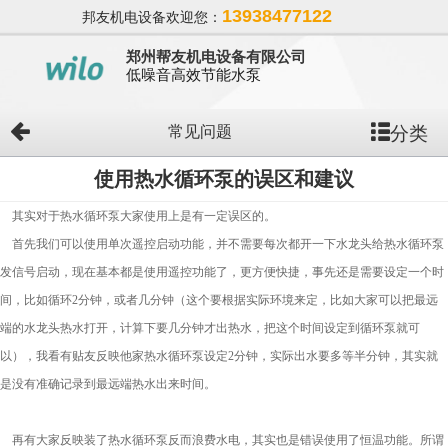
13938477122
邦友机电设备欢迎您：
郑州帮友机电设备有限公司
低噪音高效节能水泵
分类
常见问题
使用热水循环泵的误区和建议
其实对于热水循环泵大家使用上是有一定误区的。
首先我们可以使用单次遥控启动功能，并不需要每次都开一下水龙头给热水循环泵
发信号启动，现在基本都是使用遥控功能了，更方便快捷，事先还是需要设定一个时
间，比如循环2分钟，或者几分钟（这个要根据实际环境来定，比如大家可以把最远
端的水龙头热水打开，计算下要几分钟才出热水，把这个时间设定到循环泵就可
以），我看有贴友反映他家热水循环泵设定2分钟，实际出水要多等半分钟，其实就
是没有准确记录到最远端热水出来时间。
再有大家反映装了热水循环泵反而浪费水电，其实也是错误使用了恒温功能。所谓