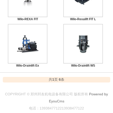
Wilo-REXA FIT
Wilo-Rexalift FIT L
Wilo-Drainlift Ex
Wilo-Drainlift WS
共
1
页
6
条
COPYRIGHT © 郑州邦友机电设备有限公司 版权所有
Powered by
EyouCms
电话：1393847712213938477122