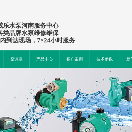
威乐水泵河南服务中心
各类品牌水泵维修维保
时内到达现场，7×24小时服务
空调泵
产品中心
客户案例
技术参数
新