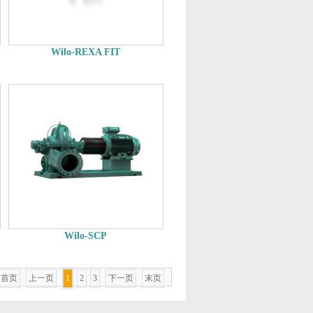
Wilo-REXA FIT
Wilo-SCP
首页
上一页
1
2
3
下一页
末页