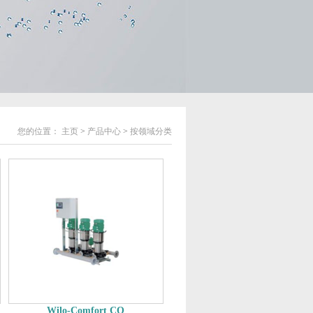
您的位置：
主页
>
产品中心
>
按领域分类
Wilo-Comfort CO