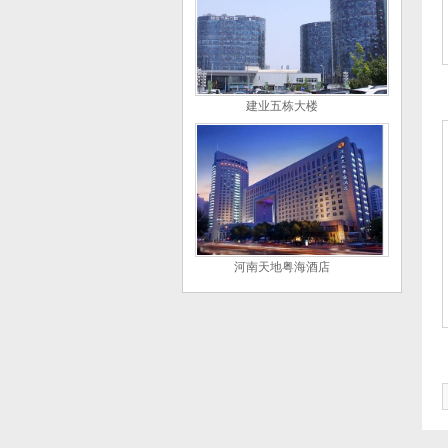
建业五栋大楼
河南天地粤海酒店