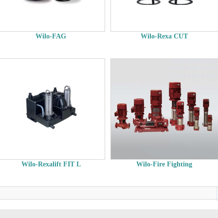
Wilo-FAG
Wilo-Rexa CUT
Wilo-Rexalift FIT L
Wilo-Fire Fighting