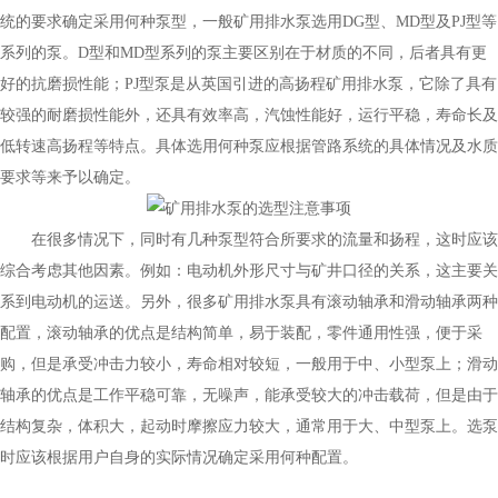
统的要求确定采用何种泵型，一般矿用排水泵选用DG型、MD型及PJ型等
系列的泵。D型和MD型系列的泵主要区别在于材质的不同，后者具有更
好的抗磨损性能；PJ型泵是从英国引进的高扬程矿用排水泵，它除了具有
较强的耐磨损性能外，还具有效率高，汽蚀性能好，运行平稳，寿命长及
低转速高扬程等特点。具体选用何种泵应根据管路系统的具体情况及水质
要求等来予以确定。
在很多情况下，同时有几种泵型符合所要求的流量和扬程，这时应该
综合考虑其他因素。例如：电动机外形尺寸与矿井口径的关系，这主要关
系到电动机的运送。另外，很多矿用排水泵具有滚动轴承和滑动轴承两种
配置，滚动轴承的优点是结构简单，易于装配，零件通用性强，便于采
购，但是承受冲击力较小，寿命相对较短，一般用于中、小型泵上；滑动
轴承的优点是工作平稳可靠，无噪声，能承受较大的冲击载荷，但是由于
结构复杂，体积大，起动时摩擦应力较大，通常用于大、中型泵上。选泵
时应该根据用户自身的实际情况确定采用何种配置。