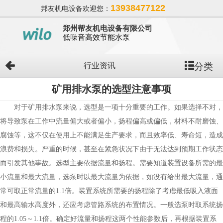
13938477122
邦友机电设备欢迎您：
郑州帮友机电设备有限公司
低噪音高效节能水泵
分类
行业资讯
矿用排水泵的选型注意事项
对于矿用排水泵来说，选型是一项十分重要的工作。如果选择不对，
将导致泵在工作中流量偏大或者偏小，扬程偏高或偏低，材料不耐磨蚀、
腐蚀等，这不仅在使用上不能满足生产要求，而且效率低、寿命短，造成
浪费和损失。严重的时候，甚至在紧急状况下由于无法达到预期工作状态
而引发其他事故。选型主要依据流量和扬程。需要知道装置设备所需的最
小流量和最大流量，选泵时以最大流量为依据，如没有给出最大流量，通
常可取正常流量的1.1倍。装置系统所需要的扬程除了考虑最低吸入液面
和最高输水高度外，还应考虑管路系统的布置情况。一般选泵时取系统扬
程的1.05～1.1倍。确定好流量和扬程这两个性能参数后，再根据装置系