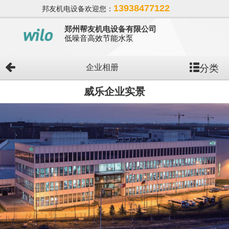
13938477122
邦友机电设备欢迎您：
郑州帮友机电设备有限公司
低噪音高效节能水泵
分类
企业相册
威乐企业实景